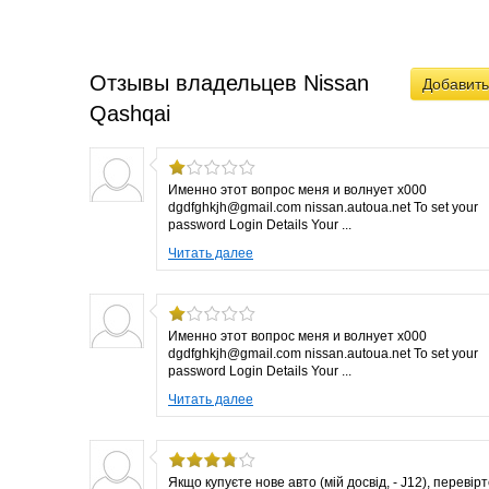
Отзывы владельцев Nissan
Добавить
Qashqai
Именно этот вопрос меня и волнует x000
dgdfghkjh@gmail.com nissan.autoua.net To set your
password Login Details Your ...
Читать далее
Именно этот вопрос меня и волнует x000
dgdfghkjh@gmail.com nissan.autoua.net To set your
password Login Details Your ...
Читать далее
Якщо купуєте нове авто (мій досвід, - J12), перевір