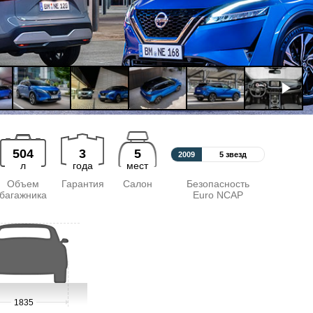
504
3
5
2009
5 звезд
л
года
мест
Объем
Гарантия
Салон
Безопасность
багажника
Euro NCAP
1835