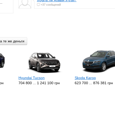
..
+37 сообщений
а те же деньги
Hyundai Tucson
Skoda Karoq
грн
704 800 ... 1 241 100 грн
623 700 ... 876 381 грн