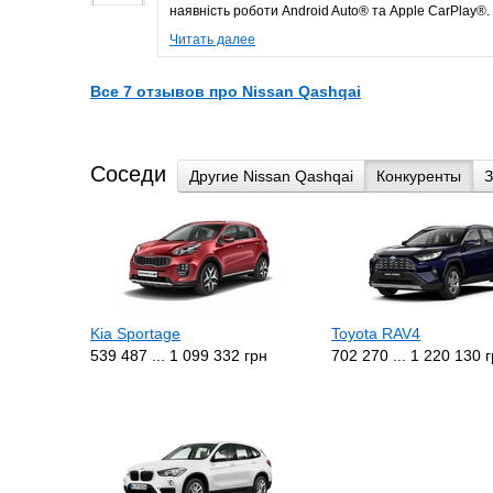
наявність роботи Android Auto® та Apple CarPlay®. .
Читать далее
Все 7 отзывов про Nissan Qashqai
Соседи
Другие Nissan Qashqai
Конкуренты
З
Kia Sportage
Toyota RAV4
539 487 ... 1 099 332 грн
702 270 ... 1 220 130 