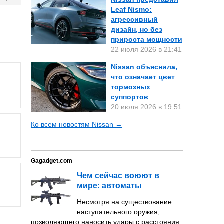
Leaf Nismo:
агрессивный
дизайн, но без
прироста мощности
22 июля 2026 в 21:41
Nissan объяснила,
что означает цвет
тормозных
суппортов
20 июля 2026 в 19:51
Ко всем новостям Nissan →
Gagadget.com
Чем сейчас воюют в
мире: автоматы
Несмотря на существование
наступательного оружия,
позволяющего наносить удары с расстояния