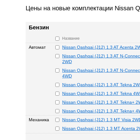
Цены на новые комплектации Nissan Q
Бензин
Название
Автомат
Nissan Qashqai (J12) 1.3 AT Acenta 
Nissan Qashqai (J12) 1.3 AT N-Connec
2WD
Nissan Qashqai (J12) 1.3 AT N-Connec
4WD
Nissan Qashqai (J12) 1.3 AT Tekna 2
Nissan Qashqai (J12) 1.3 AT Tekna 4
Nissan Qashqai (J12) 1.3 AT Tekna+ 
Nissan Qashqai (J12) 1.3 AT Tekna+ 
Механика
Nissan Qashqai (J12) 1.3 MT Visia 2W
Nissan Qashqai (J12) 1.3 MT Acenta 