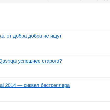
ai: от добра добра не ищут
Qashqai успешнее старого?
ai 2014 — сиквел бестселлера