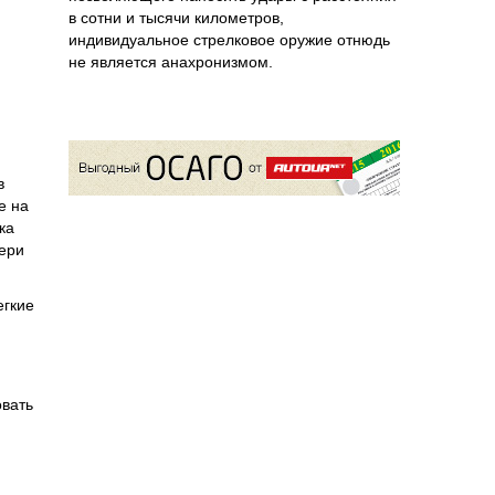
в сотни и тысячи километров,
индивидуальное стрелковое оружие отнюдь
не является анахронизмом.
в
е на
ка
вери
егкие
овать